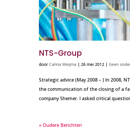
NTS-Group
door
Carina Weijma
|
26 mei 2012
|
Geen onder
Strategic advice (May 2008 – ) In 2008,
the communication of the closing of a fac
company Shemer. I asked critical questio
« Oudere Berichten