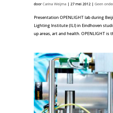
door
Carina Weijma
|
27 mei 2012
|
Geen onder
Presentation OPENLIGHT lab during Beiji
Lighting Institute (ILI) in Eindhoven stud
up areas, art and health. OPENLIGHT is th