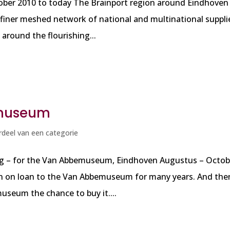
ober 2010 to today The Brainport region around Eindhoven
finer meshed network of national and multinational suppli
f around the flourishing...
emuseum
deel van een categorie
ng – for the Van Abbemuseum, Eindhoven Augustus – Octob
en on loan to the Van Abbemuseum for many years. And the
museum the chance to buy it....