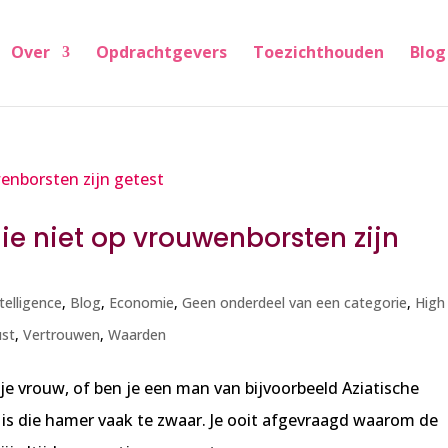
Over
Opdrachtgevers
Toezichthouden
Blog
die niet op vrouwenborsten zijn
ntelligence
,
Blog
,
Economie
,
Geen onderdeel van een categorie
,
High
ust
,
Vertrouwen
,
Waarden
e vrouw, of ben je een man van bijvoorbeeld Aziatische
 is die hamer vaak te zwaar. Je ooit afgevraagd waarom de