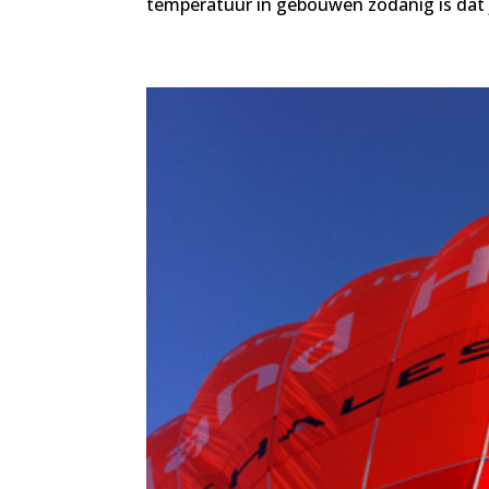
temperatuur in gebouwen zodanig is dat ji