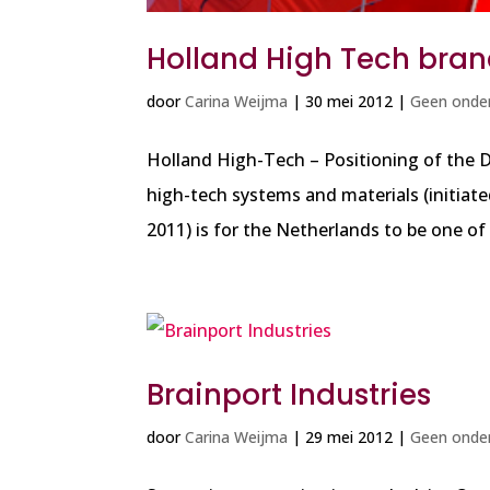
Holland High Tech bra
door
Carina Weijma
|
30 mei 2012
|
Geen onder
Holland High-Tech – Positioning of the D
high-tech systems and materials (initiate
2011) is for the Netherlands to be one of t
Brainport Industries
door
Carina Weijma
|
29 mei 2012
|
Geen onder