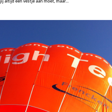
j altijd een vestje aan moet, maar...