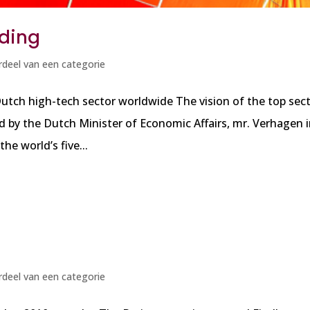
nding
deel van een categorie
utch high-tech sector worldwide The vision of the top sec
d by the Dutch Minister of Economic Affairs, mr. Verhagen 
he world’s five...
deel van een categorie