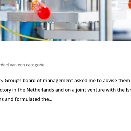
deel van een categorie
 NTS-Group’s board of management asked me to advise them
tory in the Netherlands and on a joint venture with the Isr
ns and formulated the...