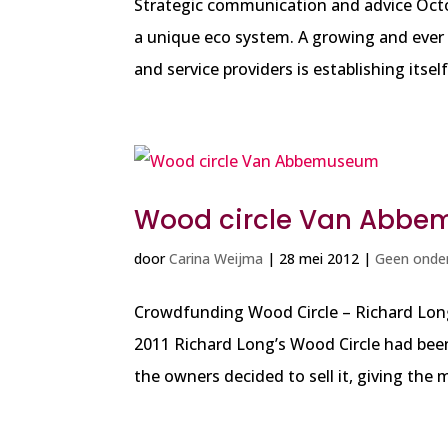
Strategic communication and advice Oct
a unique eco system. A growing and ever 
and service providers is establishing itsel
Wood circle Van Abb
door
Carina Weijma
|
28 mei 2012
|
Geen onder
Crowdfunding Wood Circle – Richard Lo
2011 Richard Long’s Wood Circle had be
the owners decided to sell it, giving the 