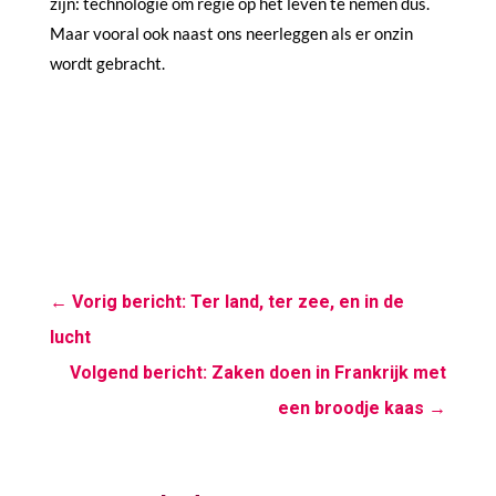
zijn: technologie om regie op het leven te nemen dus.
Maar vooral ook naast ons neerleggen als er onzin
wordt gebracht.
←
Vorig bericht: Ter land, ter zee, en in de
lucht
Volgend bericht: Zaken doen in Frankrijk met
een broodje kaas
→