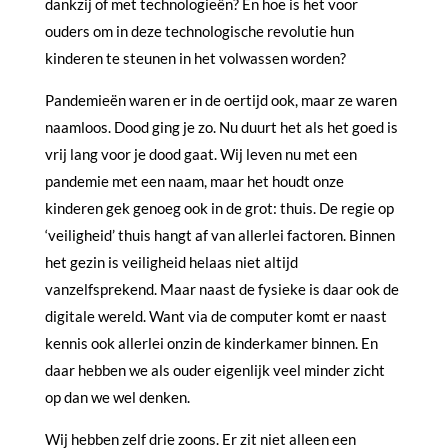
dankzij of met technologieën? En hoe is het voor
ouders om in deze technologische revolutie hun
kinderen te steunen in het volwassen worden?
Pandemieën waren er in de oertijd ook, maar ze waren
naamloos. Dood ging je zo. Nu duurt het als het goed is
vrij lang voor je dood gaat. Wij leven nu met een
pandemie met een naam, maar het houdt onze
kinderen gek genoeg ook in de grot: thuis. De regie op
‘veiligheid’ thuis hangt af van allerlei factoren. Binnen
het gezin is veiligheid helaas niet altijd
vanzelfsprekend. Maar naast de fysieke is daar ook de
digitale wereld. Want via de computer komt er naast
kennis ook allerlei onzin de kinderkamer binnen. En
daar hebben we als ouder eigenlijk veel minder zicht
op dan we wel denken.
Wij hebben zelf drie zoons. Er zit niet alleen een